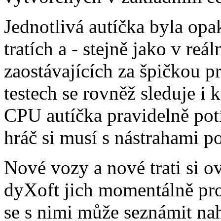
Jednotlivá autíčka byla op
tratích a - stejně jako v reá
zaostávajících za špičkou p
testech se rovněž sleduje i k
CPU autíčka pravidelně pot
hráč si musí s nástrahami p
Nové vozy a nové trati si o
dyXoft jich momentálně pro
se s nimi může seznámit na