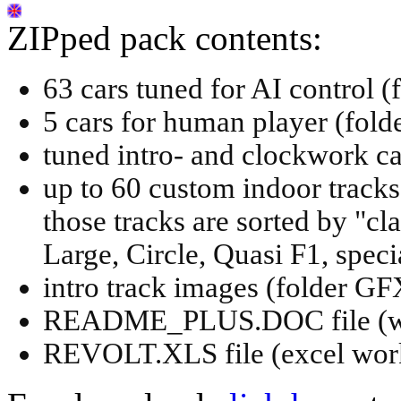
ZIPped pack contents:
63 cars tuned for AI contro
5 cars for human player (f
tuned intro- and clockwork 
up to 60 custom indoor track
those tracks are sorted by "c
Large, Circle, Quasi F1, speci
intro track images (folder GF
README_PLUS.DOC file (wi
REVOLT.XLS file (excel work