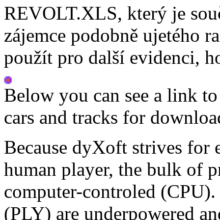
REVOLT.XLS, který je součá
zájemce podobně ujetého ra
použít pro další evidenci, h
Below you can see a link t
cars and tracks for downloa
Because dyXoft strives for 
human player, the bulk of pr
computer-controled (CPU). O
(PLY) are underpowered and