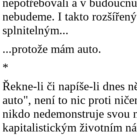
nepotřebovali a v budoucnu 
nebudeme. I takto rozšířený 
splnitelným...
...protože mám auto.
*
Řekne-li či napíše-li dnes
auto", není to nic proti ni
nikdo nedemonstruje svou 
kapitalistickým životním n