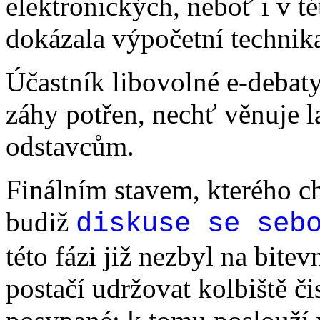
elektronických, neboť i v té
dokázala výpočetní technik
Účastník libovolné e-debaty
záhy potřen, nechť věnuje 
odstavcům.
Finálním stavem, kterého c
budiž
diskuse se seb
této fázi již nezbyl na bite
postačí udržovat kolbiště č