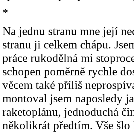
*
Na jednu stranu mne její ne
stranu ji celkem chápu. Jsem
práce rukodělná mi stoproc
schopen poměrně rychle do
věcem také příliš neprospí
montoval jsem naposledy ja
raketoplánu, jednoduchá čin
několikrát předtím. Vše šlo