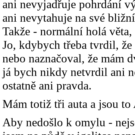
ani nevyjadřuje pohrdání v
ani nevytahuje na své bližní 
Takže - normální holá věta,
Jo, kdybych třeba tvrdil, že
nebo naznačoval, že mám dvě
já bych nikdy netvrdil ani 
ostatně ani pravda.
Mám totiž tři auta a jsou to
Aby nedošlo k omylu - nejs